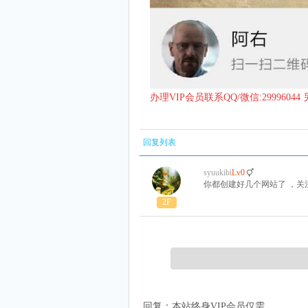
办理VIP会员联系QQ/微信:299960
回复列表
syuukibi
Lv0
你都创建好几个网站了 ，关
2F
回复：本站终身VIP会员仅需.....