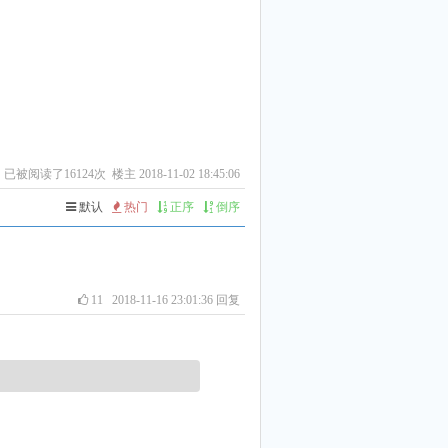
已被阅读了16124次 楼主 2018-11-02 18:45:06
默认
热门
正序
倒序
11
2018-11-16 23:01:36
回复