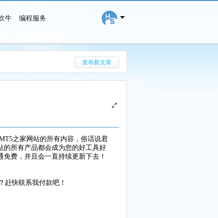
吹牛
编程服务
搜 索
发布新文章
4MT5之家网站的所有内容，俗话说君
站的所有产品都会成为您的好工具好
通通免费，并且会一直持续更新下去！
么？赶快联系我付款吧！