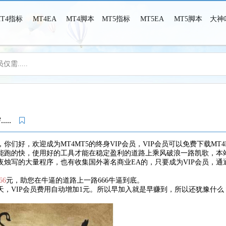
MT4指标
MT4EA
MT4脚本
MT5指标
MT5EA
MT5脚本
大神
需.....
MT4MT5之家-MT4MT5指标脚本EA，这里只有干货！
....
们好，欢迎成为MT4MT5的终身VIP会员，VIP会员可以免费下载MT
能跑的快，使用好的工具才能在稳定盈利的道路上乘风破浪一路凯歌，本
夜烛写的大量程序，也有收集国外著名商业EA的，只要成为VIP会员，
66
元，助您在牛逼的道路上一路666牛逼到底。
过1天，VIP会员费用自动增加1元。所以早加入就是早赚到，所以还犹豫什