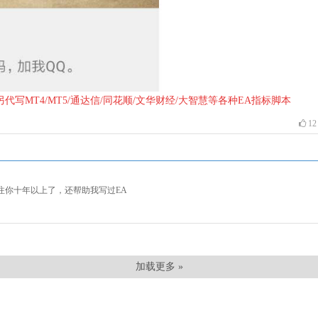
44 另代写MT4/MT5/通达信/同花顺/文华财经/大智慧等各种EA指标脚本
12
注你十年以上了，还帮助我写过EA
加载更多 »