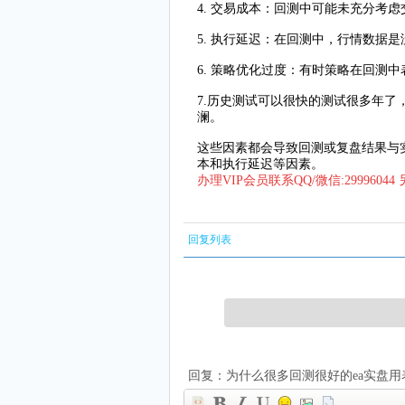
4. 交易成本：回测中可能未充分考
5. 执行延迟：在回测中，行情数
6. 策略优化过度：有时策略在回
7.历史测试可以很快的测试很多年
澜。
这些因素都会导致回测或复盘结果与
本和执行延迟等因素。
办理VIP会员联系QQ/微信:299960
回复列表
回复：为什么很多回测很好的ea实盘用