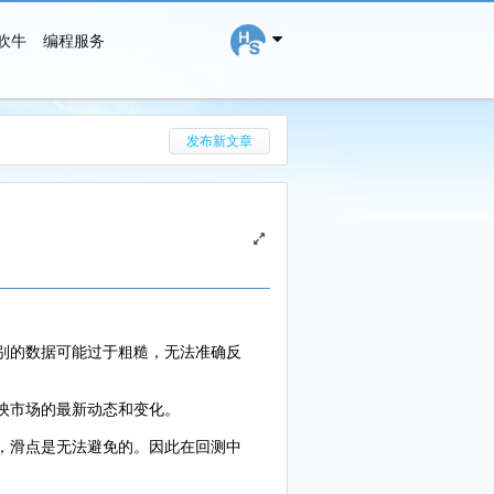
吹牛
编程服务
搜 索
发布新文章
级别的数据可能过于粗糙，无法准确反
反映市场的最新动态和变化。
中，滑点是无法避免的。因此在回测中