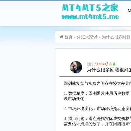
游客，您好！您可以
登录
或
注册
首页
»
外汇大家谈
»
为什么很多回测
创始人
Lv14
为什么很多回测很好
回测或复盘与实盘之间存在较大差异
1. 数据精度：回测通常使用历史
映市场变化。
2. 市场环境变化：市场环境是动
3. 滑点问题：滑点是指实际成交
需要估计滑点的数字，并在回测结果