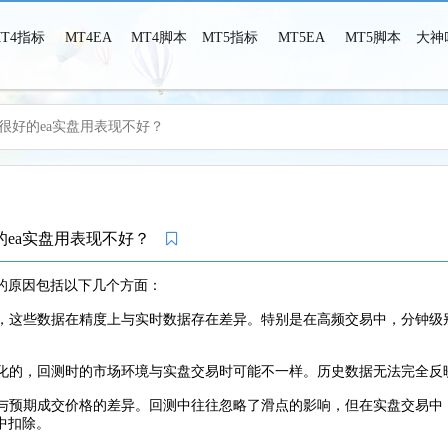
MT4指标
MT4EA
MT4脚本
MT5指标
MT5EA
MT5脚本
大神
很好的ea实盘用表现不好？
MT4MT5之家-MT4MT5指标脚本EA，这里只有干货！
的ea实盘用表现不好？
的原因包括以下几个方面：
数据，这些数据在精度上与实时数据存在差异。特别是在高频交易中，分钟
态变化的，回测时的市场环境与实盘交易时可能不一样。历史数据无法完全
价格与预期成交价格的差异。回测中往往忽略了滑点的影响，但在实盘交易
中扣除。