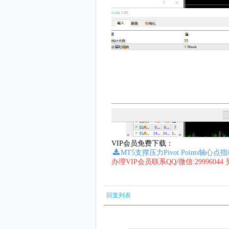
VIP会员免费下载：
MT5支撑压力Pivot Points轴心点
办理VIP会员联系QQ/微信:299960
回复列表