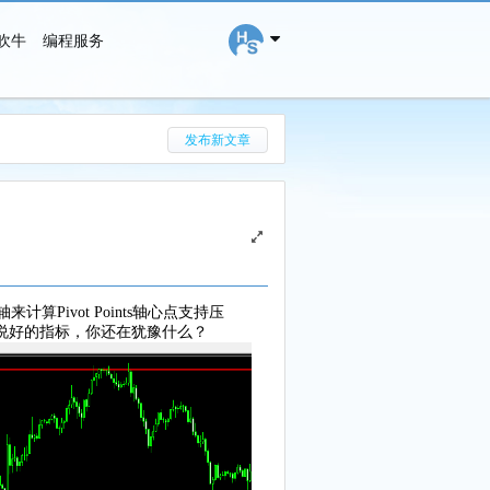
吹牛
编程服务
搜 索
发布新文章
计算Pivot Points轴心点支持压
说好的指标，你还在犹豫什么？