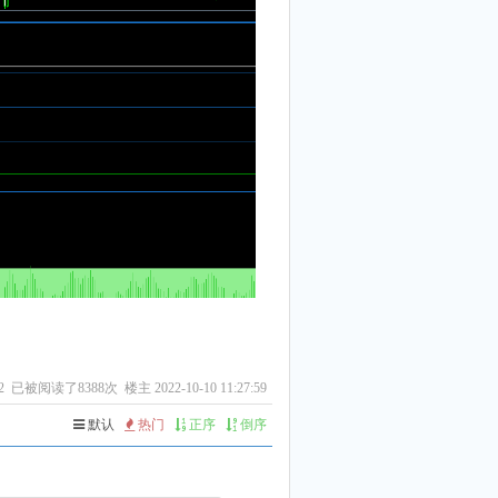
2
已被阅读了8388次 楼主 2022-10-10 11:27:59
默认
热门
正序
倒序