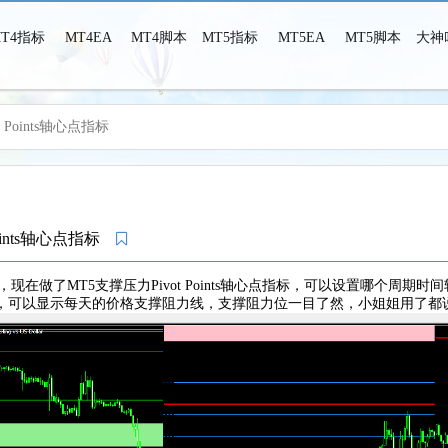
MT4指标
MT4EA
MT4脚本
MT5指标
MT5EA
MT5脚本
大神
 Points轴心点指标
MT4MT5之家-MT4MT5指标脚本EA，这里只有干货！
Points轴心点指标
，现在做了MT5支撑压力Pivot Points轴心点指标，可以设置哪个周期时间轴来
，可以显示每天的价格支撑阻力线，支撑阻力位一目了然，小姐姐用了都