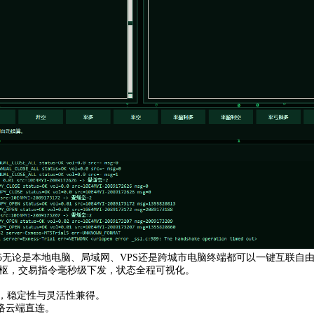
MT5无论是本地电脑、局域网、VPS还是跨城市电脑终端都可以一键互联
易中枢，交易指令毫秒级下发，状态全程可视化。
。
用，稳定性与灵活性兼得。
络云端直连。