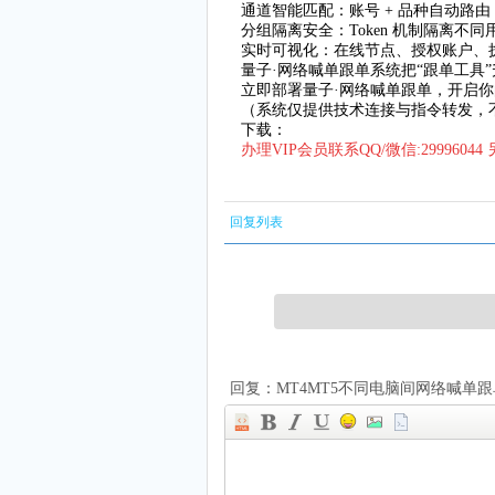
通道智能匹配：账号 + 品种自动路
分组隔离安全：Token 机制隔离不
实时可视化：在线节点、授权账户、
量子·网络喊单跟单系统把“跟单工具
立即部署量子·网络喊单跟单，开启
（系统仅提供技术连接与指令转发，
下载：
办理VIP会员联系QQ/微信:299960
回复列表
回复：MT4MT5不同电脑间网络喊单跟