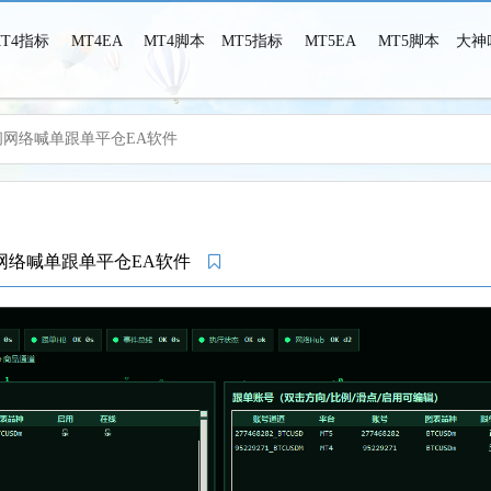
MT4指标
MT4EA
MT4脚本
MT5指标
MT5EA
MT5脚本
大神
脑间网络喊单跟单平仓EA软件
MT4MT5之家-MT4MT5指标脚本EA，这里只有干货！
间网络喊单跟单平仓EA软件