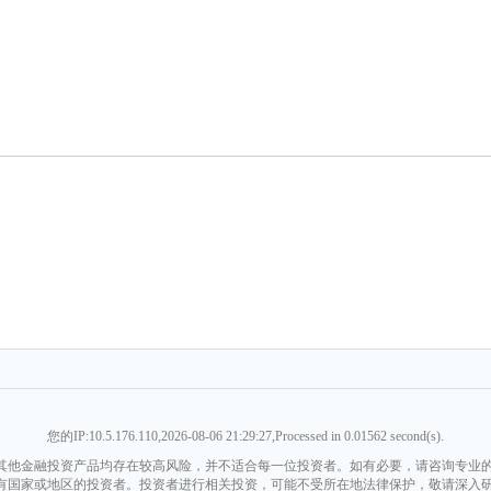
您的IP:10.5.176.110,2026-08-06 21:29:27,Processed in 0.01562 second(s).
其他金融投资产品均存在较高风险，并不适合每一位投资者。如有必要，请咨询专业的
有国家或地区的投资者。投资者进行相关投资，可能不受所在地法律保护，敬请深入研