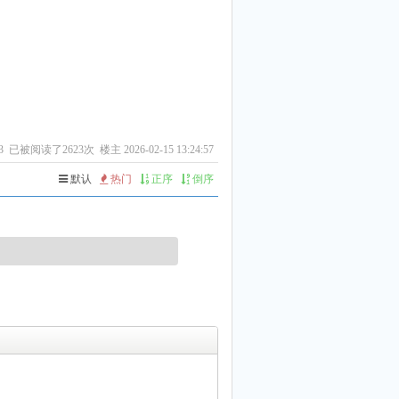
3
已被阅读了2623次 楼主 2026-02-15 13:24:57
默认
热门
正序
倒序