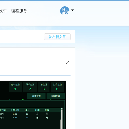
吹牛
编程服务
搜 索
发布新文章