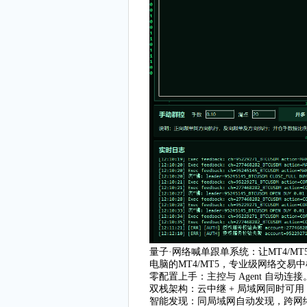
量子·网络喊单跟单系统：让MT4/
电脑的MT4/MT5，专业级网络交
零配置上手：主控与 Agent 自动连接
双栈架构：云中继 + 局域网同时可
智能发现：同局域网自动发现，跨网