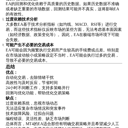
EA的回测和优化依赖于高质量的历史数据。如果历史数据不准确
或者缺乏重要的市场数据，回测结果可能并不真实，这将影响EA
的有效性。
过度依赖技术分析
大多数EA基于技术分析指标（如均线、MACD、RSI等）进行交
易，而这些技术指标仅反映市场的某些方面，无法考虑基本面因素
（如经济数据、政策变化等）。因此，EA在极端市场环境下可能
会失败。
可能产生不必要的交易成本
EA可能会因为频繁执行交易而产生较高的手续费或点差。特别是
在市场波动较小或策略设定不当时，EA可能会执行过多的交易，
导致不必要的交易成本。
总结
优点：
自动化交易，去除情绪干扰
高效性与及时反应，节省时间
24小时不间断工作，支持多策略并行
回测与优化功能，帮助优化交易策略
缺点：
过度依赖系统，忽视市场动态
无法适应复杂市场情况和突发事件
技术故障风险、过拟合问题
编程错误、灵活性差、缺乏市场判断
总体而言，MT4的EA适合那些有明确交易策略并且希望减少人工