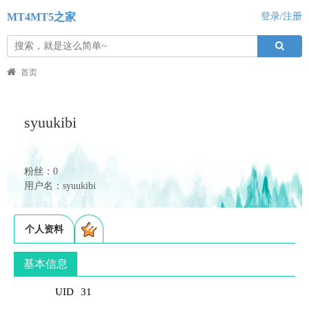
MT4MT5之家
登录/注册
首页
syuukibi
粉丝：0
用户名：syuukibi
个人资料
基本信息
UID
31