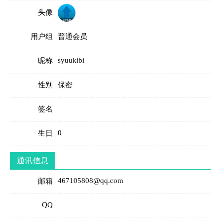
头像
用户组
普通会员
syuukibi
昵称
性别
保密
签名
0
生日
通讯信息
467105808@qq.com
邮箱
QQ